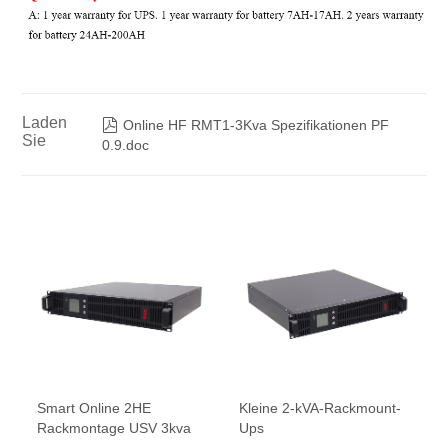
Laden

Online HF RMT1-3Kva Spezifikationen PF
Sie
0.9.doc
Smart Online 2HE
Kleine 2-kVA-Rackmount-
Rackmontage USV 3kva
Ups