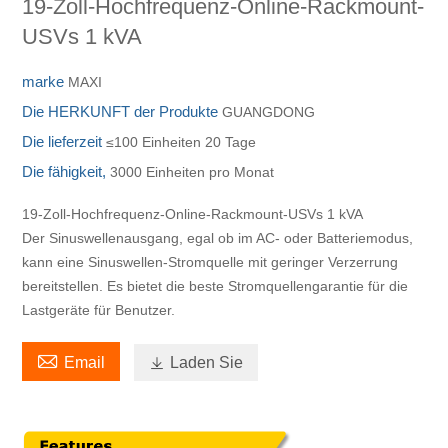
19-Zoll-Hochfrequenz-Online-Rackmount-
USVs 1 kVA
marke
MAXI
Die HERKUNFT der Produkte
GUANGDONG
Die lieferzeit
≤100 Einheiten 20 Tage
Die fähigkeit,
3000 Einheiten pro Monat
19-Zoll-Hochfrequenz-Online-Rackmount-USVs 1 kVA
Der Sinuswellenausgang, egal ob im AC- oder Batteriemodus,
kann eine Sinuswellen-Stromquelle mit geringer Verzerrung
bereitstellen. Es bietet die beste Stromquellengarantie für die
Lastgeräte für Benutzer.

Email

Laden Sie