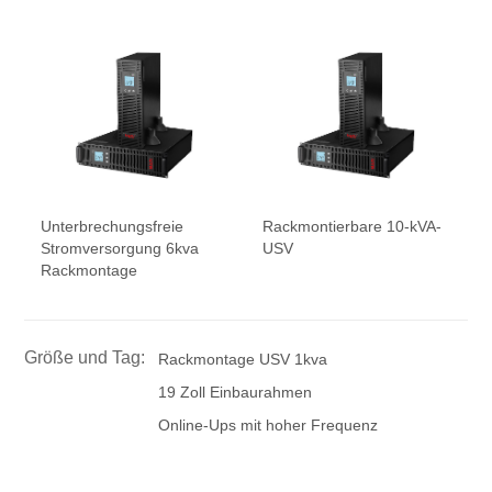
Unterbrechungsfreie
Rackmontierbare 10-kVA-
Stromversorgung 6kva
USV
Rackmontage
Größe und Tag:
Rackmontage USV 1kva
19 Zoll Einbaurahmen
Online-Ups mit hoher Frequenz