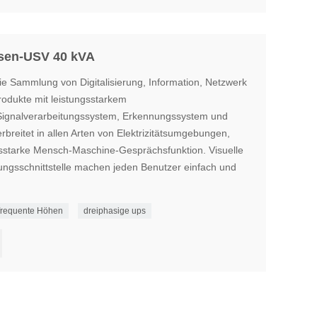
asen-USV 40 kVA
e Sammlung von Digitalisierung, Information, Netzwerk
Produkte mit leistungsstarkem
Signalverarbeitungssystem, Erkennungssystem und
breitet in allen Arten von Elektrizitätsumgebungen,
ngsstarke Mensch-Maschine-Gesprächsfunktion. Visuelle
gsschnittstelle machen jeden Benutzer einfach und
frequente Höhen
dreiphasige ups