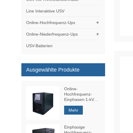
Line Interaktive USV
+
Online-Hochfrequenz-Ups
+
Online-Niederfrequenz-Ups
USV-Batterien
Ausgewählte Produkte
Online-
Hochfrequenz-
Einphasen-1-kVA-
USV
Mehr
Einphasige
Hochfrequenz-